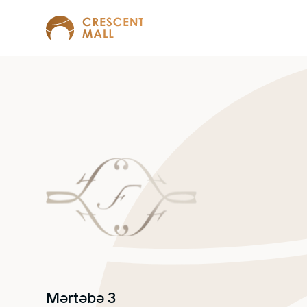
Mərtəbə 3