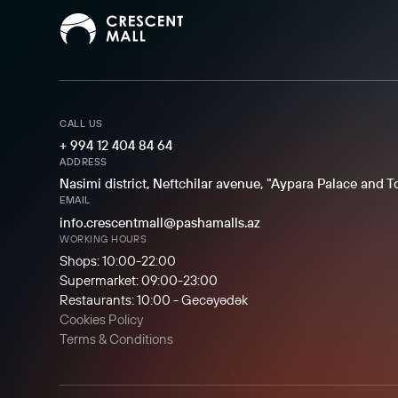
CALL US
+ 994 12 404 84 64
ADDRESS
Nasimi district, Neftchilar avenue, "Aypara Palace and 
EMAIL
info.crescentmall@pashamalls.az
WORKING HOURS
Shops: 10:00-22:00
Supermarket: 09:00-23:00
Restaurants: 10:00 - Gecəyədək
Cookies Policy
Terms & Conditions