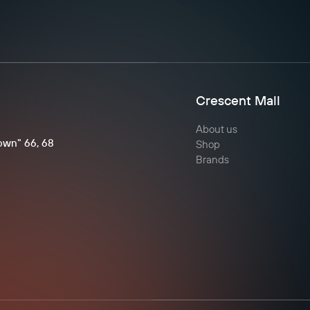
Crescent Mall
About us
Town" 66, 68
Shop
Brands