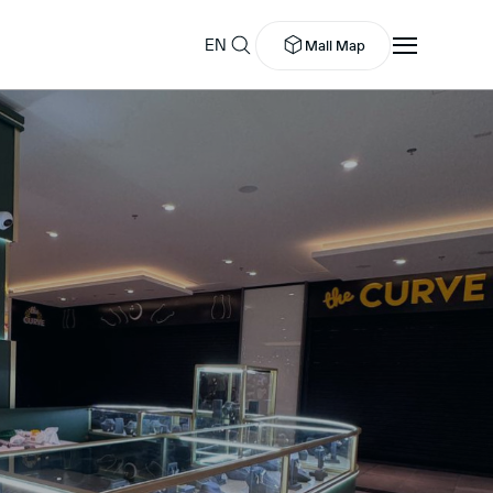
EN
Mall Map