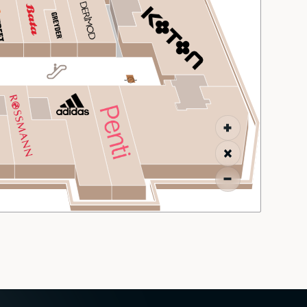
MALL MAP
DIRECTIONS
CONTACT