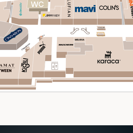
SHOP
DINE