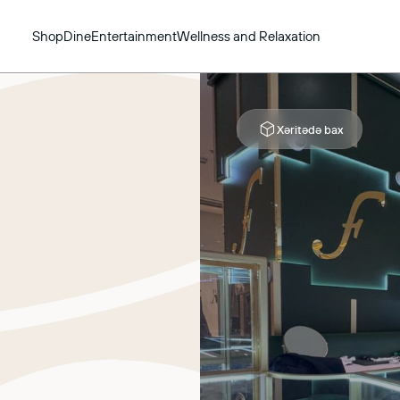
Shop
Dine
Entertainment
Wellness and Relaxation
Xəritədə bax