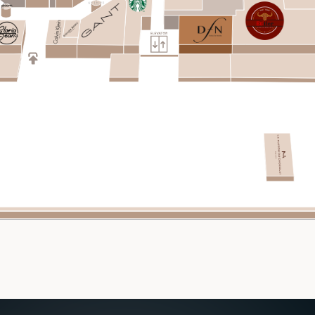
SHOP
DINE