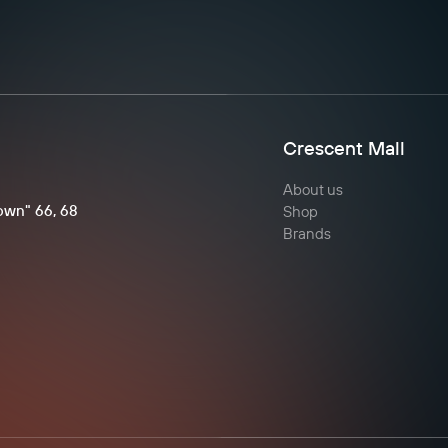
Crescent Mall
About us
Town" 66, 68
Shop
Brands