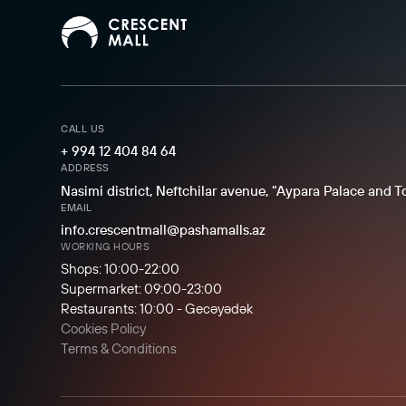
CALL US
+ 994 12 404 84 64
ADDRESS
Nasimi district, Neftchilar avenue, "Aypara Palace and 
EMAIL
info.crescentmall@pashamalls.az
WORKING HOURS
Shops: 10:00-22:00
Supermarket: 09:00-23:00
Restaurants: 10:00 - Gecəyədək
Cookies Policy
Terms & Conditions