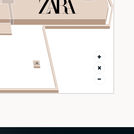
MALL MAP
DIRECTIONS
CONTACT