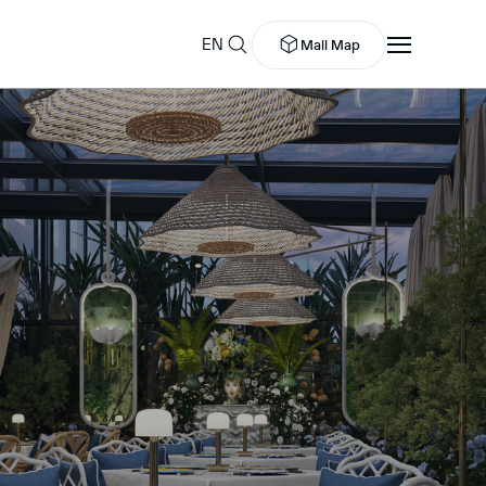
EN
Mall Map