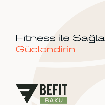
Fitness ilə Sağla
Gücləndirin