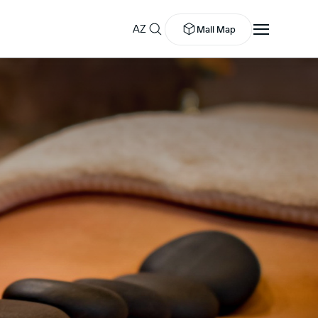
AZ
Mall Map