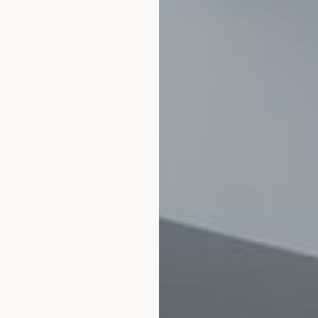
MAĞAZA
RESTORAN