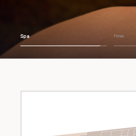
Fitnes
Spa